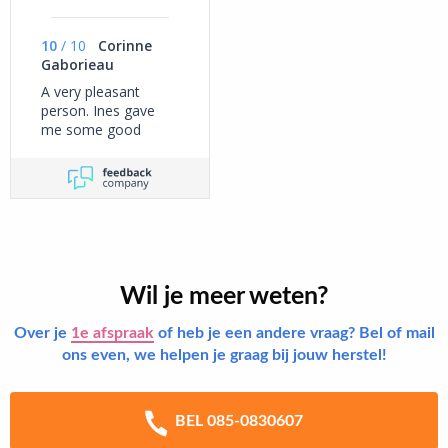
10
/
10
Corinne
Gaborieau
A very pleasant
person. Ines gave
me some good
advice.
Wil je meer weten?
Over je
1e afspraak
of heb je een andere vraag? Bel of mail
ons even, we helpen je graag bij jouw herstel!
BEL 085-0830607