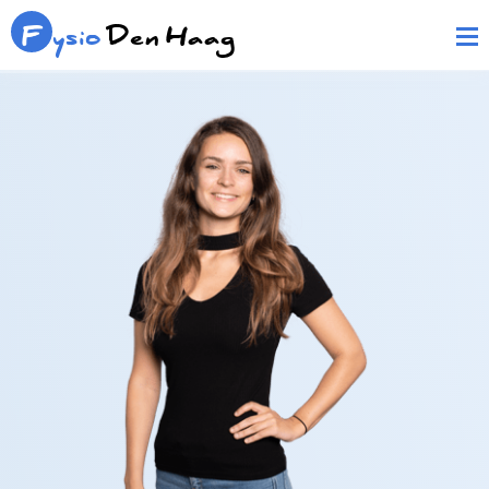
F
ysio
Den Haag