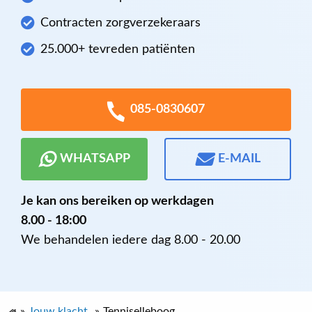
Contracten zorgverzekeraars
25.000+ tevreden patiënten
085-0830607
WHATSAPP
E-MAIL
Je kan ons bereiken op werkdagen
8.00 - 18:00
We behandelen iedere dag 8.00 - 20.00
»
Jouw klacht
»
Tenniselleboog