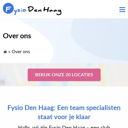
F
ysio
Den Haag
Over ons
»
Over ons
BEKIJK ONZE 20 LOCATIES
Fysio Den Haag: Een team specialisten
staat voor je klaar