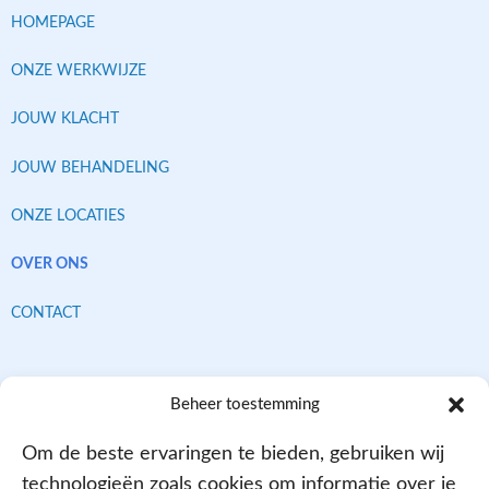
HOMEPAGE
ONZE WERKWIJZE
JOUW KLACHT
JOUW BEHANDELING
ONZE LOCATIES
OVER ONS
CONTACT
Contracten met alle verzekeraars
Beheer toestemming
Om de beste ervaringen te bieden, gebruiken wij
technologieën zoals cookies om informatie over je