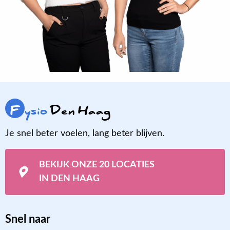
F
ysio
Den Haag
Je snel beter voelen, lang beter blijven.
BEKIJK ONZE 20 LOCATIES
IN DEN HAAG
Snel naar