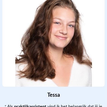
Tessa
Als
praktijkassistent
vind ik het belangrijk dat jij je